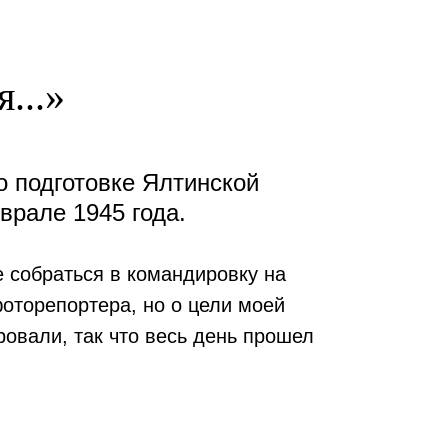
...
»
о подготовке Ялтинской
рале 1945 года.
е собраться в командировку на
фоторепортера, но о цели моей
ровали, так что весь день прошел