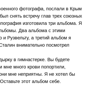
 военного фотографа, послали в Крым
был снять встречу глав трех союзных
пография изготовила три альбома. Я
льбомы. Два альбома с этими
и Рузвельту, а третий альбом я
 Сталин внимательно посмотрел
дырку в гимнастерке. Вы будете
и мне много крови попортили,
они мне неприятны. Я не хотел бы
 Оставьте этот альбом себе.