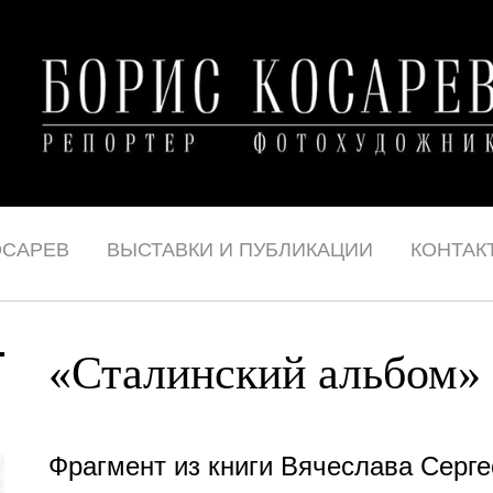
ОСАРЕВ
ВЫСТАВКИ И ПУБЛИКАЦИИ
КОНТАК
«Сталинский альбом
»
Фрагмент из книги Вячеслава Серге