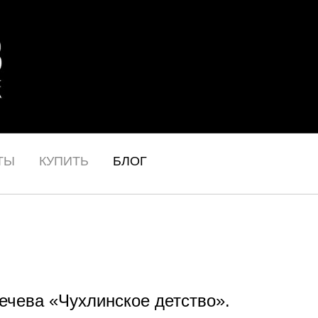
ТЫ
КУПИТЬ
БЛОГ
ечева «Чухлинское детство».