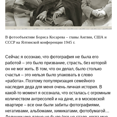
В фотообъективе Бориса Косарева – главы Англии, США и
СССР на Ялтинской конференции 1945 г.
Сейчас я осознаю, что фотография не была его
работой – это было призвание, страсть, без которой
он не мог жить. В том, что он делал, было столько
счастья – это нельзя было упаковать в слово
«работа». Поэтому популяризация семейного
наследия деда для меня очень личная история. В
какой-то момент я осознала, что осталась с огромным
количеством антресолей и на даче, и в московской
квартире – все они были забиты фотографиями,
негативами, альбомами, химикатами, фотобумагой…
Дедушки уже давно не было (его не стало, когда мне