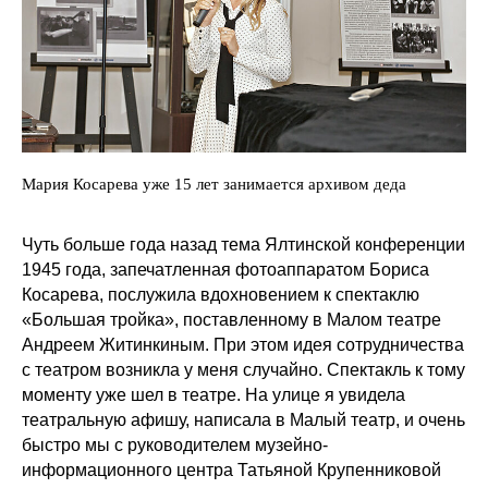
Мария Косарева уже 15 лет занимается архивом деда
Чуть больше года назад тема Ялтинской конференции
1945 года, запечатленная фотоаппаратом Бориса
Косарева, послужила вдохновением к спектаклю
«Большая тройка», поставленному в Малом театре
Андреем Житинкиным. При этом идея сотрудничества
с театром возникла у меня случайно. Спектакль к тому
моменту уже шел в театре. На улице я увидела
театральную афишу, написала в Малый театр, и очень
быстро мы с руководителем музейно-
информационного центра Татьяной Крупенниковой