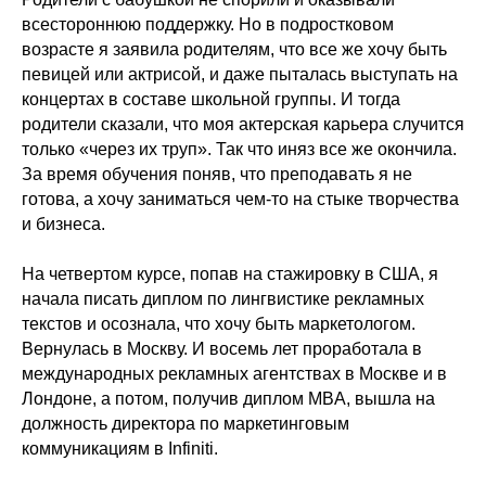
всестороннюю поддержку. Но в подростковом
возрасте я заявила родителям, что все же хочу быть
певицей или актрисой, и даже пыталась выступать на
концертах в составе школьной группы. И тогда
родители сказали, что моя актерская карьера случится
только «через их труп». Так что иняз все же окончила.
За время обучения поняв, что преподавать я не
готова, а хочу заниматься чем-то на стыке творчества
и бизнеса.
На четвертом курсе, попав на стажировку в США, я
начала писать диплом по лингвистике рекламных
текстов и осознала, что хочу быть маркетологом.
Вернулась в Москву. И восемь лет проработала в
международных рекламных агентствах в Москве и в
Лондоне, а потом, получив диплом MBA, вышла на
должность директора по маркетинговым
коммуникациям в Infiniti.