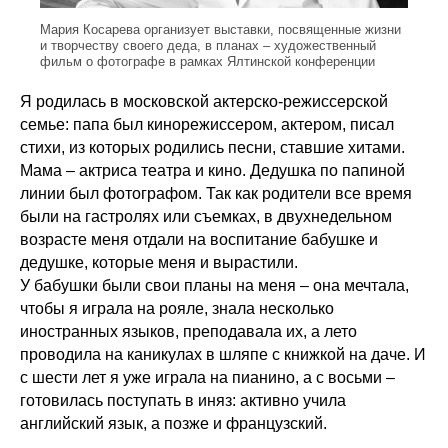
Мария Косарева организует выставки, посвященные жизни
и творчеству своего деда, в планах – художественный
фильм о фотографе в рамках Ялтинской конференции
Я родилась в московской актерско-режиссерской
семье: папа был кинорежиссером, актером, писал
стихи, из которых родились песни, ставшие хитами.
Мама – актриса театра и кино. Дедушка по папиной
линии был фотографом. Так как родители все время
были на гастролях или съемках, в двухнедельном
возрасте меня отдали на воспитание бабушке и
дедушке, которые меня и вырастили.
У бабушки были свои планы на меня – она мечтала,
чтобы я играла на рояле, знала несколько
иностранных языков, преподавала их, а лето
проводила на каникулах в шляпе с книжкой на даче. И
с шести лет я уже играла на пианино, а с восьми –
готовилась поступать в иняз: активно учила
английский язык, а позже и французский.