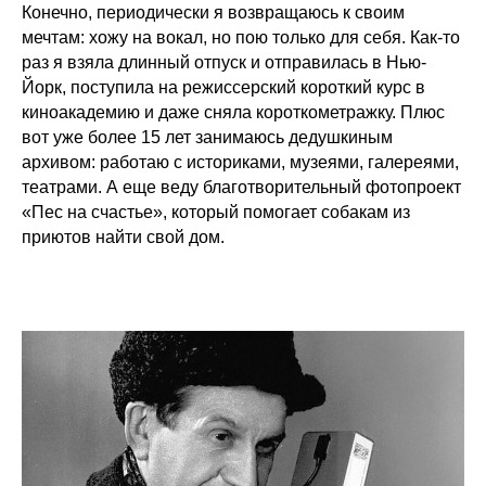
Конечно, периодически я возвращаюсь к своим
мечтам: хожу на вокал, но пою только для себя. Как-то
раз я взяла длинный отпуск и отправилась в Нью-
Йорк, поступила на режиссерский короткий курс в
киноакадемию и даже сняла короткометражку. Плюс
вот уже более 15 лет занимаюсь дедушкиным
архивом: работаю с историками, музеями, галереями,
театрами. А еще веду благотворительный фотопроект
«Пес на счастье», который помогает собакам из
приютов найти свой дом.