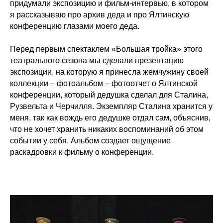
придумали экспозицию и фильм-интервью, в котором
я рассказываю про архив деда и про Ялтинскую
конференцию глазами моего деда.
Перед первым спектаклем «Большая тройка» этого
театрального сезона мы сделали презентацию
экспозиции, на которую я принесла жемчужину своей
коллекции – фотоальбом – фотоотчет о Ялтинской
конференции, который дедушка сделал для Сталина,
Рузвельта и Черчилля. Экземпляр Сталина хранится у
меня, так как вождь его дедушке отдал сам, объяснив,
что не хочет хранить никаких воспоминаний об этом
событии у себя. Альбом создает ощущение
раскадровки к фильму о конференции.