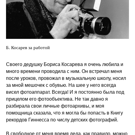
Б. Косарев за работой
Своего дедушку Бориса Косарева я очень любила и
много времени проводила с ним. Он встречал меня
после уроков, провожал в музыкальную школу, носил
за мной мешочек с обувью. На шее у него всегда
висел фотоаппарат. Всегда! И я постоянно была под
прицелом его фотообъектива. Не так давно я
разбирала свои личные фотоархивы, и моя
помощница сказала, что я могла бы попасть в Книгу
рекордов Гиннесса по числу детских фотографий.
В свободное от меня время деда, как правило, можно