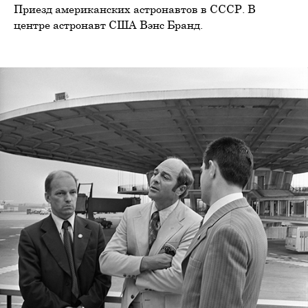
Приезд американских астронавтов в СССР. В
центре астронавт США Вэнс Бранд.