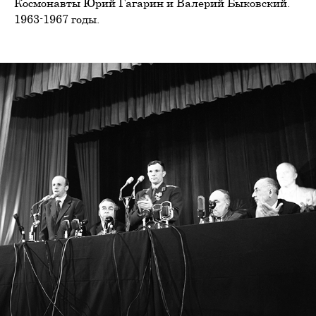
Космонавты Юрий Гагарин и Валерий Быковский.
1963-1967 годы.