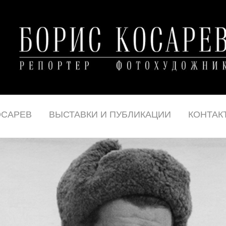
ОСАРЕВ
ВЫСТАВКИ И ПУБЛИКАЦИИ
КОНТАК