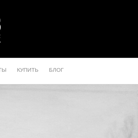
ТЫ
КУПИТЬ
БЛОГ