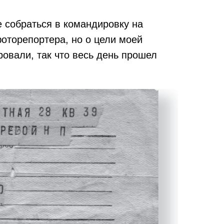
е собраться в командировку на
фоторепортера, но о цели моей
ровали, так что весь день прошел