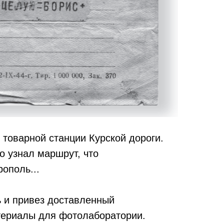
товарной станции Курской дороги.
о узнал маршрут, что
ополь...
ь и привез доставленный
ериалы для фотолаборатории.