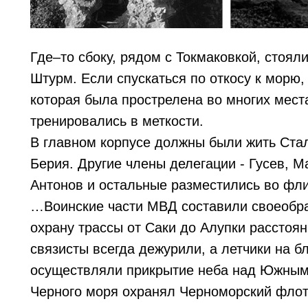
Где–то сбоку, рядом с Токмаковкой, стоял
Штурм. Если спускаться по откосу к морю,
которая была прострелена во многих мес
тренировались в меткости.
В главном корпусе должны были жить Стал
Берия. Другие члены делегации - Гусев, М
Антонов и остальные разместились во фли
…Воинские части МВД составили своеобра
охрану трассы от Саки до Алупки расстоян
связисты всегда дежурили, а летчики на 
осуществляли прикрытие неба над Южным
Черного моря охранял Черноморский флот