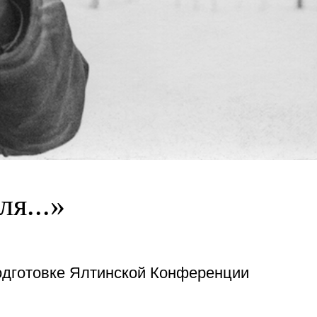
ля...»
одготовке Ялтинской Конференции