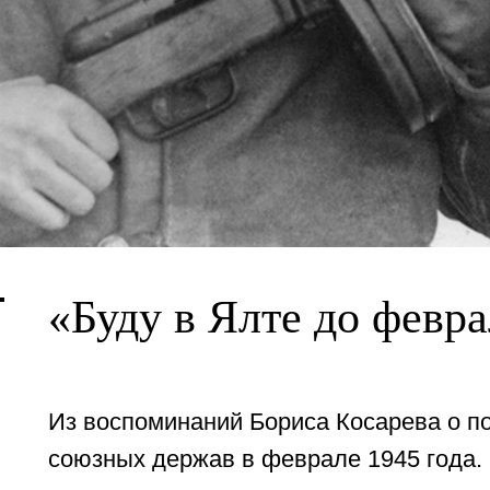
«Буду в Ялте
до февра
Из воспоминаний Бориса Косарева о п
союзных держав в феврале 1945 года.