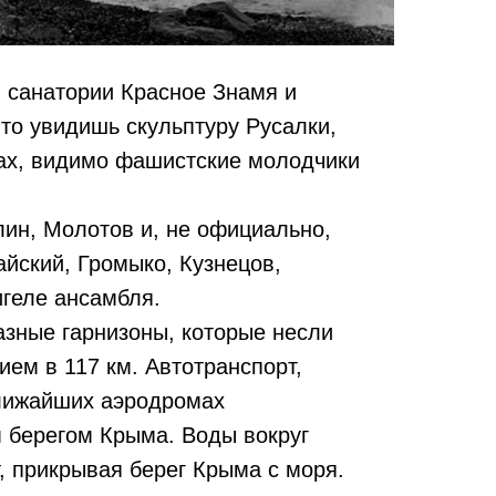
и санатории Красное Знамя и
 то увидишь скульптуру Русалки,
тах, видимо фашистские молодчики
ин, Молотов и, не официально,
айский, Громыко, Кузнецов,
геле ансамбля.
зные гарнизоны, которые несли
ием в 117 км. Автотранспорт,
ближайших аэродромах
 берегом Крыма. Воды вокруг
, прикрывая берег Крыма с моря.