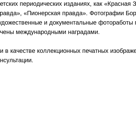
етских периодических изданиях, как «Красная 
равда», «Пионерская правда». Фотографии Бор
удожественные и документальные фотоработы п
ечены международными наградами.
 в качестве коллекционных печатных изображ
нсультации.