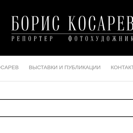
ОСАРЕВ
ВЫСТАВКИ И ПУБЛИКАЦИИ
КОНТАК