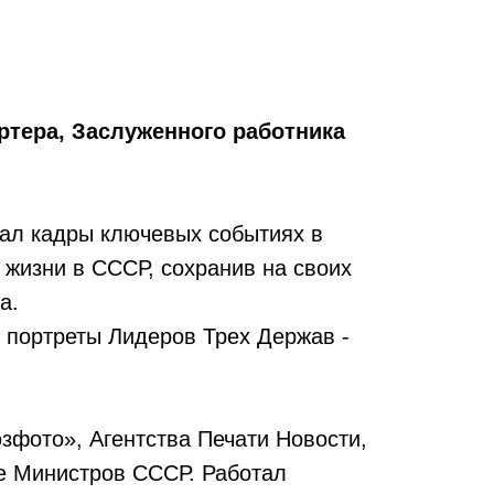
ртера, Заслуженного работника
жал кадры ключевых событиях в
 жизни в СССР, сохранив на своих
а.
 портреты Лидеров Трех Держав -
зфото», Агентства Печати Новости,
е Министров СССР. Работал