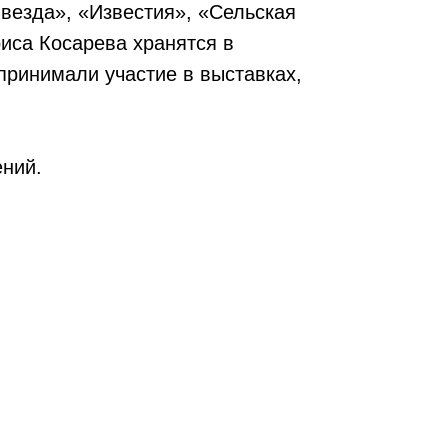
Звезда», «Известия», «Сельская
иса Косарева хранятся в
ринимали участие в выставках,
ений.