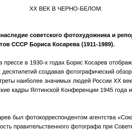
ХХ ВЕК В ЧЕРНО-БЕЛОМ.
 наследие советского фотохудожника и репо
ов СССР Бориса Косарева (1911-1989).
в прессе в 1930-х годах Борис Косарев отобра
х десятилетий создавая фотографический обзор
треты наиболее значимых людей России ХХ век
ские кадры Ялтинской Конференции 1945 года и
арев был фотокорреспондентом агентства «Сою
ость правительственного фотографа при Совет