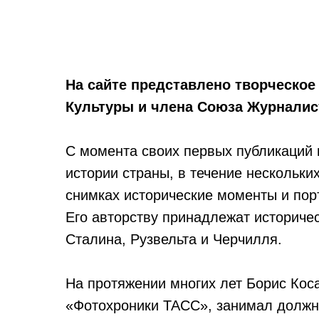
На сайте представлено творческое
Культуры и члена Союза Журналист
С момента своих первых публикаций 
истории страны, в течение нескольки
снимках исторические моменты и пор
Его авторству принадлежат историче
Сталина, Рузвельта и Черчилля.
На протяжении многих лет Борис Кос
«Фотохроники ТАСС», занимал должн